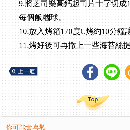
9.將芝司樂高鈣起司片十字切成1
每個飯糰球。
10.放入烤箱170度C烤約10分
11.烤好後可再撒上一些海苔絲
你可能會喜歡