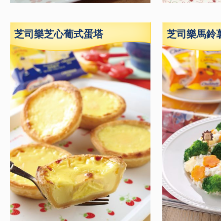
芝司樂芝心葡式蛋塔
芝司樂馬鈴